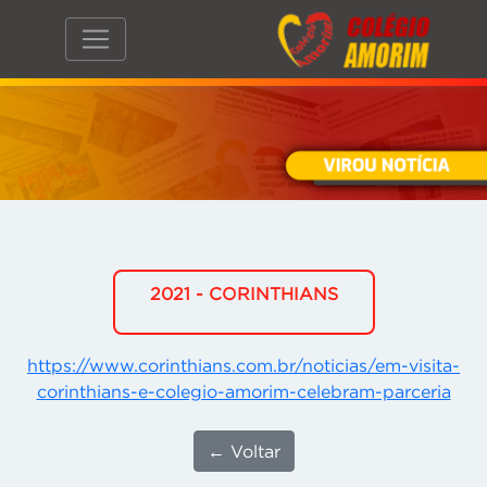
2021 - CORINTHIANS
https://www.corinthians.com.br/noticias/em-visita-
corinthians-e-colegio-amorim-celebram-parceria
← Voltar