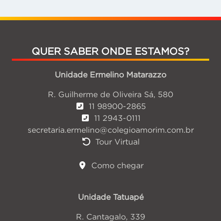
QUER SABER ONDE ESTAMOS?
Unidade Ermelino Matarazzo
R. Guilherme de Oliveira Sá, 580
11 98900-2865
11 2943-0111
secretaria.ermelino@colegioamorim.com.br
Tour Virtual
Como chegar
Unidade Tatuapé
R. Cantagalo, 339