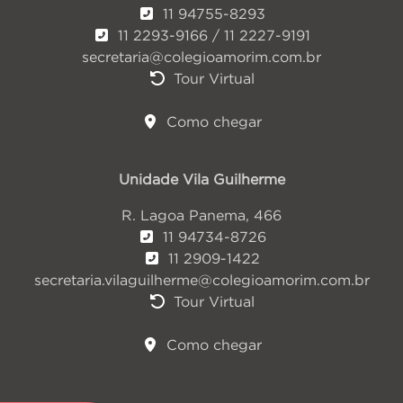
11 94755-8293
11 2293-9166 / 11 2227-9191
secretaria@colegioamorim.com.br
Tour Virtual
Como chegar
Unidade Vila Guilherme
R. Lagoa Panema, 466
11 94734-8726
11 2909-1422
secretaria.vilaguilherme@colegioamorim.com.br
Tour Virtual
Como chegar