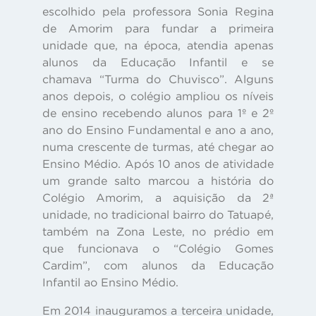
escolhido pela professora Sonia Regina
de Amorim para fundar a primeira
unidade que, na época, atendia apenas
alunos da Educação Infantil e se
chamava
“Turma do Chuvisco”
. Alguns
anos depois, o colégio ampliou os níveis
de ensino recebendo alunos para 1º e 2º
ano do Ensino Fundamental e ano a ano,
numa crescente de turmas, até chegar ao
Ensino Médio. Após 10 anos de atividade
um grande salto marcou a história do
Colégio Amorim, a aquisição da 2ª
unidade, no tradicional bairro do Tatuapé,
também na Zona Leste, no prédio em
que funcionava o “Colégio Gomes
Cardim”, com alunos da Educação
Infantil ao Ensino Médio.
Em 2014 inauguramos a terceira unidade,