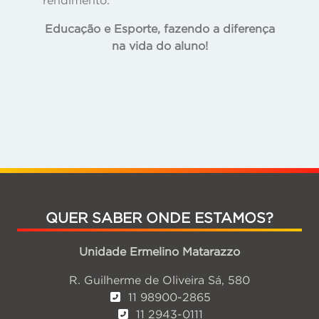
rendimento.
Educação e Esporte, fazendo a diferença
na vida do aluno!
QUER SABER ONDE ESTAMOS?
Unidade Ermelino Matarazzo
R. Guilherme de Oliveira Sá, 580
11 98900-2865
11 2943-0111