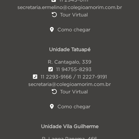
secretaria.ermelino@colegioamorim.com.br
Tour Virtual
Como chegar
Unidade Tatuapé
R. Cantagalo, 339
11 94755-8293
11 2293-9166 / 11 2227-9191
secretaria@colegioamorim.com.br
Tour Virtual
Como chegar
Unidade Vila Guilherme
R. Lagoa Panema, 466