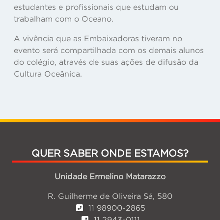
estudantes e profissionais que estudam ou
trabalham com o Oceano.
A vivência que as Embaixadoras tiveram no
evento será compartilhada com os demais alunos
do colégio, através de suas ações de difusão da
Cultura Oceânica.
QUER SABER ONDE ESTAMOS?
Unidade Ermelino Matarazzo
R. Guilherme de Oliveira Sá, 580
11 98900-2865
11 2943-0111