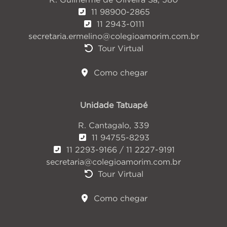
11 98900-2865
11 2943-0111
secretaria.ermelino@colegioamorim.com.br
Tour Virtual
Como chegar
Unidade Tatuapé
R. Cantagalo, 339
11 94755-8293
11 2293-9166 / 11 2227-9191
secretaria@colegioamorim.com.br
Tour Virtual
Como chegar