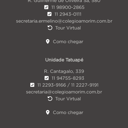
R. Guilherme de Oliveira Sá, 580
11 98900-2865
11 2943-0111
secretaria.ermelino@colegioamorim.com.br
Tour Virtual
Como chegar
Unidade Tatuapé
R. Cantagalo, 339
11 94755-8293
11 2293-9166 / 11 2227-9191
secretaria@colegioamorim.com.br
Tour Virtual
Como chegar