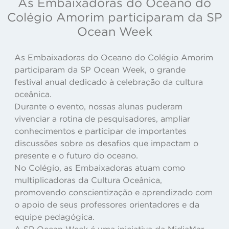
As Embaixadoras do Oceano do
Colégio Amorim participaram da SP
Ocean Week
As Embaixadoras do Oceano do Colégio Amorim
participaram da SP Ocean Week, o grande
festival anual dedicado à celebração da cultura
oceânica.
Durante o evento, nossas alunas puderam
vivenciar a rotina de pesquisadores, ampliar
conhecimentos e participar de importantes
discussões sobre os desafios que impactam o
presente e o futuro do oceano.
No Colégio, as Embaixadoras atuam como
multiplicadoras da Cultura Oceânica,
promovendo conscientização e aprendizado com
o apoio de seus professores orientadores e da
equipe pedagógica.
A SP Ocean Week é uma iniciativa da MidiaMar