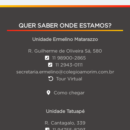
QUER SABER ONDE ESTAMOS?
Unidade Ermelino Matarazzo
R. Guilherme de Oliveira Sá, 580
11 98900-2865
11 2943-0111
secretaria.ermelino@colegioamorim.com.br
Tour Virtual
Como chegar
Unidade Tatuapé
R. Cantagalo, 339
11 94755-8293