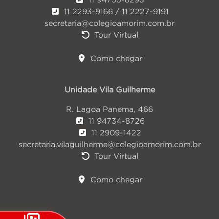
11 2293-9166 / 11 2227-9191
secretaria@colegioamorim.com.br
Tour Virtual
Como chegar
Unidade Vila Guilherme
R. Lagoa Panema, 466
11 94734-8726
11 2909-1422
secretaria.vilaguilherme@colegioamorim.com.br
Tour Virtual
Como chegar