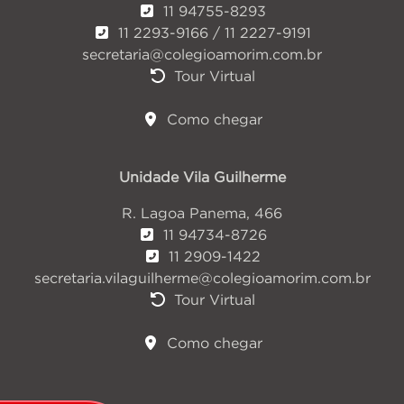
11 94755-8293
11 2293-9166 / 11 2227-9191
secretaria@colegioamorim.com.br
Tour Virtual
Como chegar
Unidade Vila Guilherme
R. Lagoa Panema, 466
11 94734-8726
11 2909-1422
secretaria.vilaguilherme@colegioamorim.com.br
Tour Virtual
Como chegar