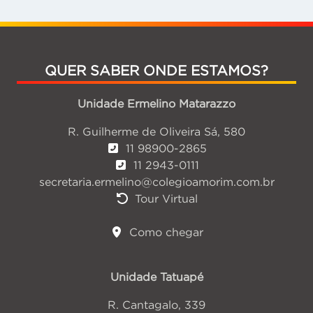
QUER SABER ONDE ESTAMOS?
Unidade Ermelino Matarazzo
R. Guilherme de Oliveira Sá, 580
11 98900-2865
11 2943-0111
secretaria.ermelino@colegioamorim.com.br
Tour Virtual
Como chegar
Unidade Tatuapé
R. Cantagalo, 339